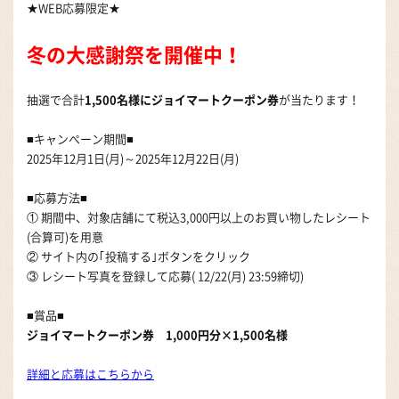
★WEB応募限定★
冬の大感謝祭を開催中！
抽選で合計
1,500名様にジョイマートクーポン券
が当たります！
■キャンぺーン期間■
2025年12月1日(月)～2025年12月22日(月)
■応募方法■
① 期間中、対象店舗にて税込3,000円以上のお買い物したレシート
(合算可)を用意
② サイト内の｢投稿する｣ボタンをクリック
③ レシート写真を登録して応募( 12/22(月) 23:59締切)
■賞品■
ジョイマートクーポン券 1,000円分×1,500名様
詳細と応募はこちらから