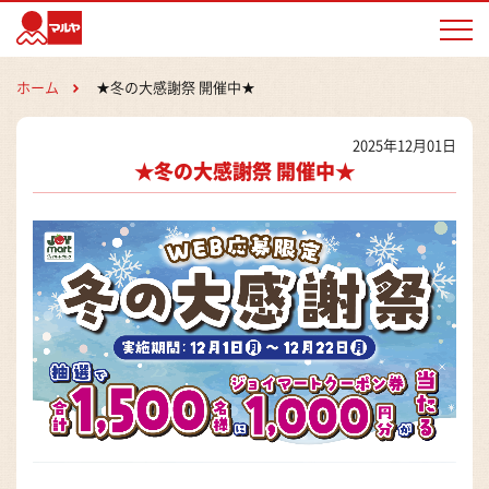
マルヤ
ホーム
★冬の大感謝祭 開催中★
2025年12月01日
★冬の大感謝祭 開催中★