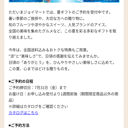
ただいまジョイマートでは、夏ギフトのご予約を受付中です。
暑い季節のご挨拶や、大切な方への贈り物に。
旬のフルーツや涼やかなスイーツ、人気ブランドのアイス、
全国の美味を集めたグルメなど、この夏を彩る多彩なギフトを取
り揃えました。
今年は、全国送料込み＆おトクな特典もご用意。
“涼”と“美味しさ”で、日頃の感謝を伝えてみませんか。
日頃の「ありがとう」を、ひんやりやさしい美味しさに込めて。
この夏、心までほどける贈りものを。
■ご予約の日程
ご予約締切日：7月31日（金）まで
お届け日：お申し込み受付より1週間前後（期間限定商品以外の商
品）
※詳細はカタログをご確認ください
カタログはこちら
■ご予約方法