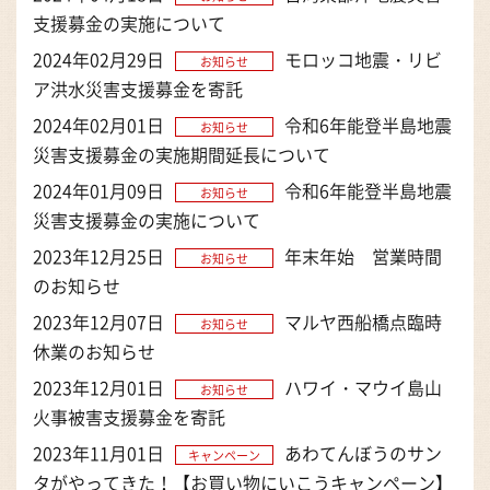
支援募金の実施について
2024年02月29日
モロッコ地震・リビ
お知らせ
ア洪水災害支援募金を寄託
2024年02月01日
令和6年能登半島地震
お知らせ
災害支援募金の実施期間延長について
2024年01月09日
令和6年能登半島地震
お知らせ
災害支援募金の実施について
2023年12月25日
年末年始 営業時間
お知らせ
のお知らせ
2023年12月07日
マルヤ西船橋点臨時
お知らせ
休業のお知らせ
2023年12月01日
ハワイ・マウイ島山
お知らせ
火事被害支援募金を寄託
2023年11月01日
あわてんぼうのサン
キャンペーン
タがやってきた！【お買い物にいこうキャンペーン】