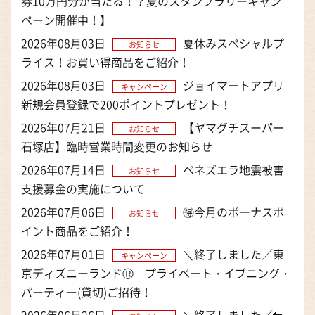
券10万円分が当たる！？夏のスタンプラリーキャン
ペーン開催中！】
2026年08月03日
夏休みスペシャルプ
お知らせ
ライス！お買い得商品をご紹介！
2026年08月03日
ジョイマートアプリ
キャンペーン
新規会員登録で200ポイントプレゼント！
2026年07月21日
【ヤマグチスーパー
お知らせ
石塚店】臨時営業時間変更のお知らせ
2026年07月14日
ベネズエラ地震被害
お知らせ
支援募金の実施について
2026年07月06日
🉐今月のボーナスポ
お知らせ
イント商品をご紹介！
2026年07月01日
＼終了しました／東
キャンペーン
京ディズニーランドⓇ プライベート・イブニング・
パーティー(貸切)ご招待！