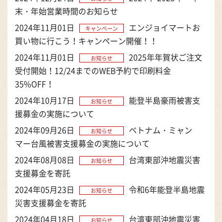
末・年始営業時間のお知らせ
2024年11月01日
エンジョイマートお
キャンペーン
買い物に行こう！キャンペーン開催！！
2024年11月01日
2025年年賀状ご注文
お知らせ
受付開始！12/24までのWEB予約で印刷料金
35%OFF！
2024年10月17日
能登半島豪雨被害支
お知らせ
援募金の実施について
2024年09月26日
ベトナム・ミャン
お知らせ
マー台風被害支援募金の実施について
2024年08月08日
台湾東部沖地震災害
お知らせ
支援募金を寄託
2024年05月23日
令和6年能登半島地震
お知らせ
災害支援募金を寄託
2024年04月18日
台湾東部沖地震災害
お知らせ