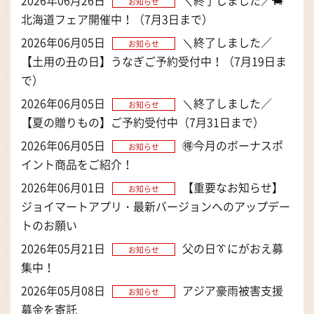
2026年06月26日
＼終了しました／🐄
お知らせ
北海道フェア開催中！（7月3日まで）
2026年06月05日
＼終了しました／
お知らせ
【土用の丑の日】うなぎご予約受付中！（7月19日ま
で）
2026年06月05日
＼終了しました／
お知らせ
【夏の贈りもの】ご予約受付中（7月31日まで）
2026年06月05日
🉐今月のボーナスポ
お知らせ
イント商品をご紹介！
2026年06月01日
【重要なお知らせ】
お知らせ
ジョイマートアプリ・最新バージョンへのアップデー
トのお願い
2026年05月21日
父の日👔にがおえ募
お知らせ
集中！
2026年05月08日
アジア豪雨被害支援
お知らせ
募金を寄託