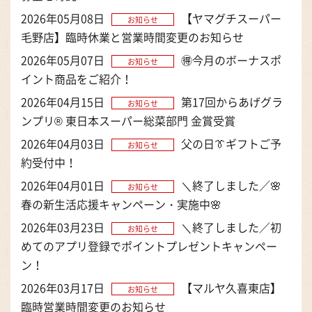
2026年05月08日
【ヤマグチスーパー
お知らせ
毛野店】臨時休業と営業時間変更のお知らせ
2026年05月07日
🉐今月のボーナスポ
お知らせ
イント商品をご紹介！
2026年04月15日
第17回からあげグラ
お知らせ
ンプリ® 東日本スーパー総菜部門 金賞受賞
2026年04月03日
父の日👔ギフトご予
お知らせ
約受付中！
2026年04月01日
＼終了しました／🌸
お知らせ
春の新生活応援キャンペーン・実施中🌸
2026年03月23日
＼終了しました／初
お知らせ
めてのアプリ登録でポイントプレゼントキャンペー
ン！
2026年03月17日
【マルヤ久喜東店】
お知らせ
臨時営業時間変更のお知らせ