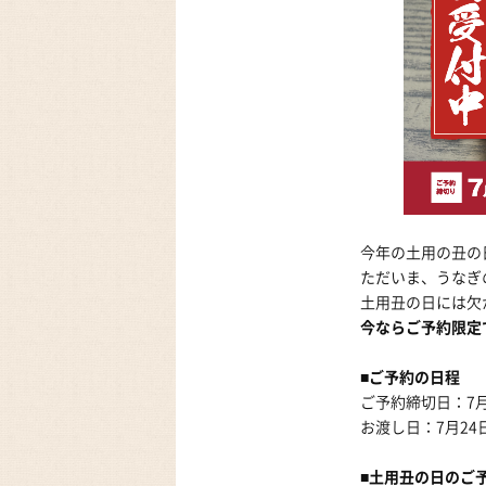
今年の土用の丑の
ただいま、うなぎ
土用丑の日には欠
今ならご予約限定
■ご予約の日程
ご予約締切日：7月
お渡し日：7月24日(
■土用丑の日のご