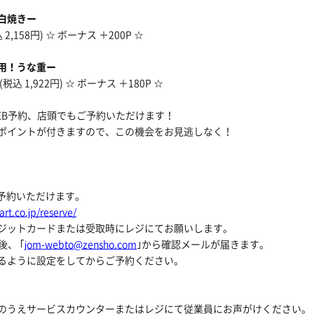
白焼きー
 2,158円) ☆ ボーナス ＋200P ☆
用！うな重ー
(税込 1,922円) ☆ ボーナス ＋180P ☆
EB予約、店頭でもご予約いただけます！
ポイントが付きますので、この機会をお見逃しなく！
ご予約いただけます。
rt.co.jp/reserve/
ジットカードまたは受取時にレジにてお願いします。
後、 ｢
jom-webto@zensho.com
｣から確認メールが届きます。
るように設定をしてからご予約ください。
のうえサービスカウンターまたはレジにて従業員にお声がけください。