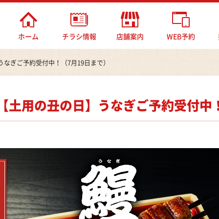
マルヤ
ホーム
チラシ情報
店舗案内
WEB予約
なぎご予約受付中！（7月19日まで）
【土用の丑の日】うなぎご予約受付中！